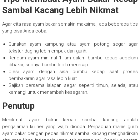
Sambal Kacang Lebih Nikmat
Agar cita rasa ayam bakar semakin maksimal, ada beberapa tips
yang bisa Anda coba:
Gunakan ayam kampung atau ayam potong segar agar
tekstur daging lebih empuk dan gurih.
Rendam ayam minimal 1 jam dalam bumbu kecap sebelum
dibakar, supaya bumbu lebih meresap.
Olesi ayam dengan sisa bumbu kecap saat proses
pembakaran agar rasa lebih kuat.
Sajikan bersama lalapan segar seperti timun, selada, atau
kemangi untuk menambah kesegaran.
Penutup
Menikmati ayam bakar kecap sambal kacang adalah
pengalaman kuliner yang wajib dicoba. Perpaduan manis gurih
ayam bakar dengan pedas nikmat sambal kacang menghadirkan