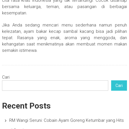
cita rasa khas Indonesia yang tak tertandingi. Cocok disantap
bersama keluarga, teman, atau pasangan di berbagai
kesempatan.
Jika Anda sedang mencari menu sederhana namun penuh
kelezatan, ayam bakar kecap sambal kacang bisa jadi pilihan
tepat. Rasanya yang enak, aroma yang menggoda, dan
kehangatan saat menikmatinya akan membuat momen makan
semakin istimewa.
Cari
Cari
Recent Posts
RM Wangi Seruni: Cobain Ayam Goreng Ketumbar yang Hits