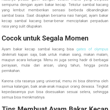
sempurna dengan ayam bakar kecap. Tekstur sambal kacang
yang lembut memberikan sensasi berbeda dibandingkan
sambal biasa. Saat disajikan bersama nasi hangat, ayam bakar
kecap sambal kacang benar-benar menciptakan perpaduan
rasa yang sulit dilupakan.
Cocok untuk Segala Momen
Ayam bakar kecap sambal kacang bisa
gates of olympus
dinikmati kapan saja, baik untuk makan siang, makan malam,
maupun acara keluarga. Menu ini juga sering hadir di berbagai
perayaan, mulai dari arisan, ulang tahun, hingga pesta
pernikahan.
Karena cita rasanya yang universal, menu ini bisa diterima oleh
semua kalangan, baik anak-anak maupun orang dewasa. Tingkat
kepedasannya pun bisa disesuaikan sesuai selera, sehingga
semua bisa menikmatinya.
Tips Membuat Ayam Bakar Kecap