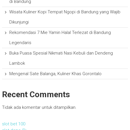
di Bandung
Wisata Kuliner Kopi Tempat Ngopi di Bandung yang Wajib
Dikunjungi
Rekomendasi 7 Mie Yamin Halal Terlezat di Bandung
Legendaris
Buka Puasa Spesial Nikmati Nasi Kebuli dan Dendeng
Lambok
Mengenal Sate Balanga, Kuliner Khas Gorontalo
Recent Comments
Tidak ada komentar untuk ditampilkan.
slot bet 100