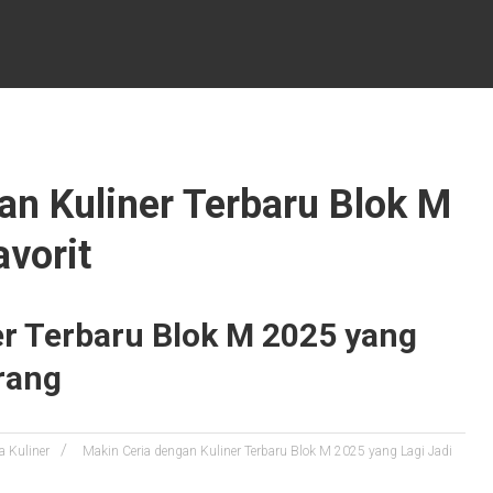
an Kuliner Terbaru Blok M
avorit
er Terbaru Blok M 2025 yang
rang
a Kuliner
Makin Ceria dengan Kuliner Terbaru Blok M 2025 yang Lagi Jadi