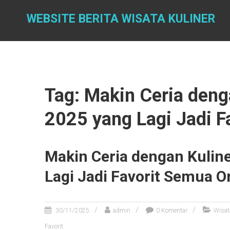
Skip
to
WEBSITE BERITA WISATA KULINER
content
Tag: Makin Ceria deng
2025 yang Lagi Jadi F
Makin Ceria dengan Kulin
Lagi Jadi Favorit Semua O
30/11/2025
admin
0 Komentar
Wisat
Favorit