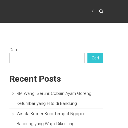
Cari
Cari
Recent Posts
RM Wangi Seruni: Cobain Ayam Goreng
Ketumbar yang Hits di Bandung
Wisata Kuliner Kopi Tempat Ngopi di
Bandung yang Wajib Dikunjungi