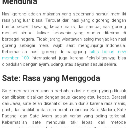
Mendunia
Nasi goreng adalah makanan yang sederhana namun memiliki
rasa yang luar biasa. Terbuat dari nasi yang digoreng dengan
bumbu seperti bawang, kecap manis, dan sambal, nasi goreng
menjadi simbol kuliner Indonesia yang mudah diterima di
berbagai negara. Tidak jarang wisatawan asing menjadikan nasi
goreng sebagai menu wajib saat mengunjungi Indonesia.
Keberhasilan nasi goreng di panggung
situs bonus new
member 100
internasional juga karena fleksibilitasnya; bisa
dipadukan dengan ayam, udang, atau sayuran sesuai selera.
Sate: Rasa yang Menggoda
Sate merupakan makanan berbahan dasar daging yang ditusuk
dan dibakar, disajikan dengan saus kacang atau kecap. Berasal
dari Jawa, sate telah dikenal di seluruh dunia karena rasa manis,
gurih, dan sedikit pedas dari bumbu marinasi. Sate Madura, Sate
Padang, dan Sate Ayam adalah varian yang paling terkenal.
Keberhasilan sate mendunia tak lepas dari metode