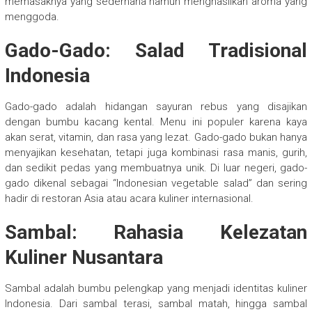
memasaknya yang sederhana namun menghasilkan aroma yang
menggoda.
Gado-Gado: Salad Tradisional
Indonesia
Gado-gado adalah hidangan sayuran rebus yang disajikan
dengan bumbu kacang kental. Menu ini populer karena kaya
akan serat, vitamin, dan rasa yang lezat. Gado-gado bukan hanya
menyajikan kesehatan, tetapi juga kombinasi rasa manis, gurih,
dan sedikit pedas yang membuatnya unik. Di luar negeri, gado-
gado dikenal sebagai “Indonesian vegetable salad” dan sering
hadir di restoran Asia atau acara kuliner internasional.
Sambal: Rahasia Kelezatan
Kuliner Nusantara
Sambal adalah bumbu pelengkap yang menjadi identitas kuliner
Indonesia. Dari sambal terasi, sambal matah, hingga sambal