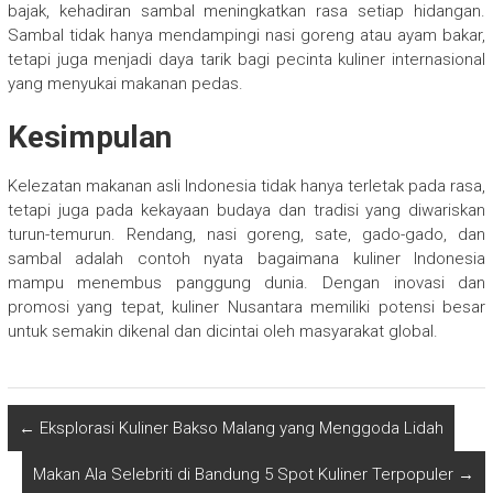
bajak, kehadiran sambal meningkatkan rasa setiap hidangan.
Sambal tidak hanya mendampingi nasi goreng atau ayam bakar,
tetapi juga menjadi daya tarik bagi pecinta kuliner internasional
yang menyukai makanan pedas.
Kesimpulan
Kelezatan makanan asli Indonesia tidak hanya terletak pada rasa,
tetapi juga pada kekayaan budaya dan tradisi yang diwariskan
turun-temurun. Rendang, nasi goreng, sate, gado-gado, dan
sambal adalah contoh nyata bagaimana kuliner Indonesia
mampu menembus panggung dunia. Dengan inovasi dan
promosi yang tepat, kuliner Nusantara memiliki potensi besar
untuk semakin dikenal dan dicintai oleh masyarakat global.
←
Eksplorasi Kuliner Bakso Malang yang Menggoda Lidah
Makan Ala Selebriti di Bandung 5 Spot Kuliner Terpopuler
→