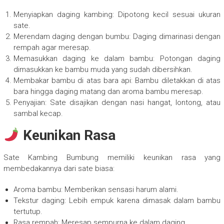
Menyiapkan daging kambing: Dipotong kecil sesuai ukuran
sate.
Merendam daging dengan bumbu: Daging dimarinasi dengan
rempah agar meresap.
Memasukkan daging ke dalam bambu: Potongan daging
dimasukkan ke bambu muda yang sudah dibersihkan.
Membakar bambu di atas bara api: Bambu diletakkan di atas
bara hingga daging matang dan aroma bambu meresap.
Penyajian: Sate disajikan dengan nasi hangat, lontong, atau
sambal kecap.
Keunikan Rasa
Sate Kambing Bumbung memiliki keunikan rasa yang
membedakannya dari sate biasa:
Aroma bambu: Memberikan sensasi harum alami.
Tekstur daging: Lebih empuk karena dimasak dalam bambu
tertutup.
Rasa rempah: Meresap sempurna ke dalam daging.