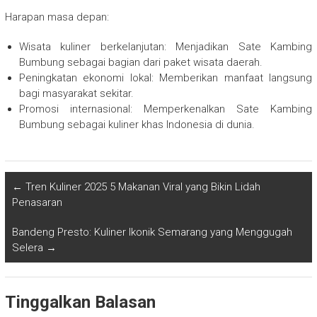
Harapan masa depan:
Wisata kuliner berkelanjutan: Menjadikan Sate Kambing
Bumbung sebagai bagian dari paket wisata daerah.
Peningkatan ekonomi lokal: Memberikan manfaat langsung
bagi masyarakat sekitar.
Promosi internasional: Memperkenalkan Sate Kambing
Bumbung sebagai kuliner khas Indonesia di dunia.
←
Tren Kuliner 2025 5 Makanan Viral yang Bikin Lidah
Penasaran
Bandeng Presto: Kuliner Ikonik Semarang yang Menggugah
Selera
→
Tinggalkan Balasan