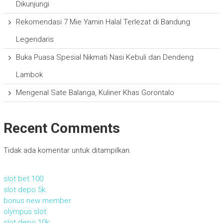
Dikunjungi
Rekomendasi 7 Mie Yamin Halal Terlezat di Bandung
Legendaris
Buka Puasa Spesial Nikmati Nasi Kebuli dan Dendeng
Lambok
Mengenal Sate Balanga, Kuliner Khas Gorontalo
Recent Comments
Tidak ada komentar untuk ditampilkan.
slot bet 100
slot depo 5k
bonus new member
olympus slot
slot depo 10k