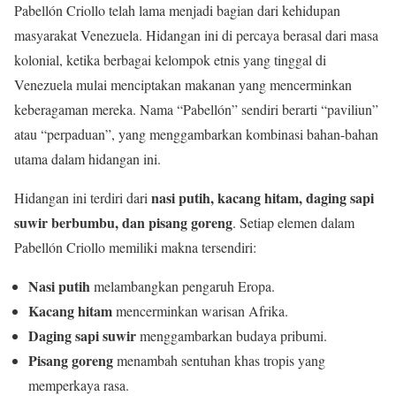
Pabellón Criollo telah lama menjadi bagian dari kehidupan
masyarakat Venezuela. Hidangan ini di percaya berasal dari masa
kolonial, ketika berbagai kelompok etnis yang tinggal di
Venezuela mulai menciptakan makanan yang mencerminkan
keberagaman mereka. Nama “Pabellón” sendiri berarti “paviliun”
atau “perpaduan”, yang menggambarkan kombinasi bahan-bahan
utama dalam hidangan ini.
nasi putih, kacang hitam, daging sapi
Hidangan ini terdiri dari
suwir berbumbu, dan pisang goreng
. Setiap elemen dalam
Pabellón Criollo memiliki makna tersendiri:
Nasi putih
melambangkan pengaruh Eropa.
Kacang hitam
mencerminkan warisan Afrika.
Daging sapi suwir
menggambarkan budaya pribumi.
Pisang goreng
menambah sentuhan khas tropis yang
memperkaya rasa.